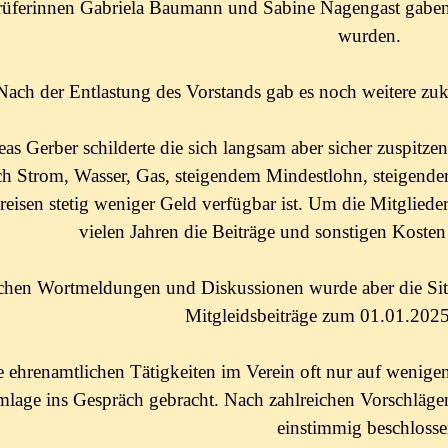
üferinnen Gabriela Baumann und Sabine Nagengast gaben be
wurden.
Nach der Entlastung des Vorstands gab es noch weitere z
s Gerber schilderte die sich langsam aber sicher zuspitzend
h Strom, Wasser, Gas, steigendem Mindestlohn, steigende
reisen stetig weniger Geld verfügbar ist. Um die Mitglieder
vielen Jahren die Beiträge und sonstigen Kosten
chen Wortmeldungen und Diskussionen wurde aber die Sit
Mitgleidsbeiträge zum 01.01.2025
 ehrenamtlichen Tätigkeiten im Verein oft nur auf wenigen
mlage ins Gespräch gebracht. Nach zahlreichen Vorschläge
einstimmig beschlosse