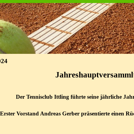
024
Jahreshauptversamml
Der Tennisclub Ittling führte seine jährliche 
Erster Vorstand Andreas Gerber präsentierte einen Rü