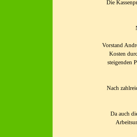
Die Kassenpr
Vorstand Andrea
Kosten durc
steigenden P
Nach zahlrei
Da auch die
Arbeitsu