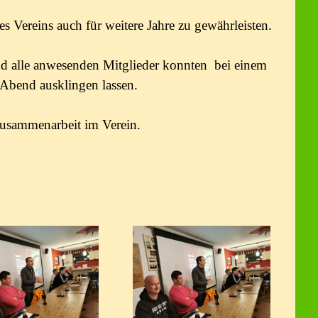
s Vereins auch für weitere Jahre zu gewährleisten.
 alle anwesenden Mitglieder konnten bei einem
Abend ausklingen lassen.
Zusammenarbeit im Verein.