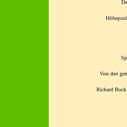
De
Höhepunkt
Sp
Von den geme
Richard Bock 