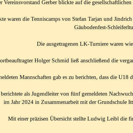
r Vereinsvorstand Gerber blickte auf die gesellschaftliche
e waren die Tenniscamps von Stefan Tarjan und Jindrich
Gäubodenfest-Schleiferltu
Die ausgetragenen LK-Turniere waren wied
ortbeauftragter Holger Schmid ließ anschließend die verg
ldeten Mannschaften gab es zu berichten, dass die U18 die
berichtete als Jugendleiter von fünf gemeldeten Nachwuch
im Jahr 2024 in Zusammenarbeit mit der Grundschule Itt
Mit einer präzisen Übersicht stellte Ludwig Leibl die fi